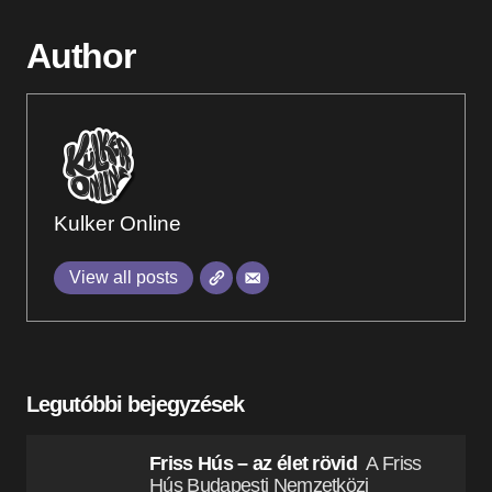
Author
Kulker Online
View all posts
Legutóbbi bejegyzések
Friss Hús – az élet rövid
A Friss
Hús Budapesti Nemzetközi