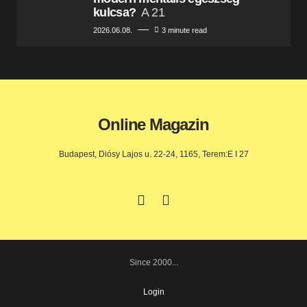
kulcsa?
A 21
2026.06.08.
3 minute read
Online Magazin
Budapest, Diósy Lajos u. 22-24, 1165, Terem:E I 27
Since 2000...
Login