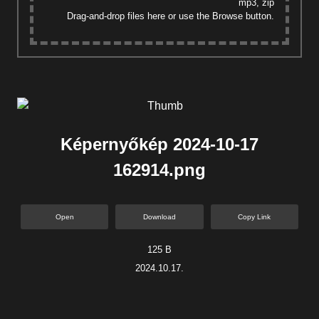
mp3, zip
Drag-and-drop files here or use the Browse button.
Képernyőkép 2024-10-17
162914.png
Open
Download
Copy Link
125 B
2024.10.17.