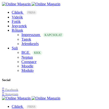
Cikkek
FRISS
Videók
Fotók
Jegyzetek
Rólunk
Impresszum
KAPCSOLAT
Tagok
Jelentkezés
Suli
BGE
KKK
Neptun
Coospace
Moodle
Modulo
Social
Facebook
Instagram
Cikkek
FRISS