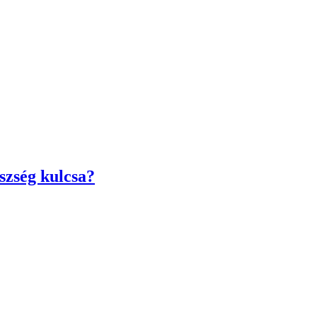
szség kulcsa?