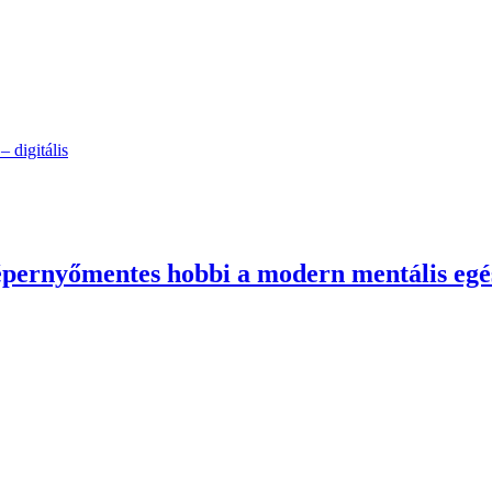
 digitális
képernyőmentes hobbi a modern mentális egé