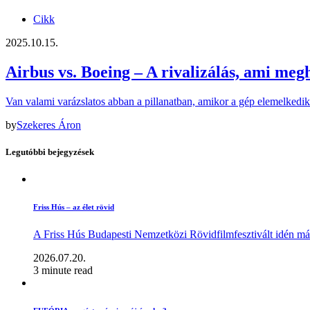
Cikk
2025.10.15.
Airbus vs. Boeing – A rivalizálás, ami megh
Van valami varázslatos abban a pillanatban, amikor a gép elemelkedik
by
Szekeres Áron
Legutóbbi bejegyzések
Friss Hús – az élet rövid
A Friss Hús Budapesti Nemzetközi Rövidfilmfesztivált idén má
2026.07.20.
3 minute read