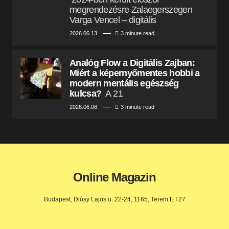
megrendezésre Zalaegerszegen
Varga Vencel – digitális
2026.06.13.
3 minute read
Analóg Flow a Digitális Zajban:
Miért a képernyőmentes hobbi a
modern mentális egészség
kulcsa?
A 21
2026.06.08.
3 minute read
Online Magazin
Budapest, Diósy Lajos u. 22-24, 1165, Terem:E I 27