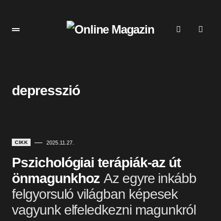
depresszió
CIKK
2025.11.27.
Pszichológiai terápiák-az út
önmagunkhoz
Az egyre inkább
felgyorsuló világban képesek
vagyunk elfeledkezni magunkról