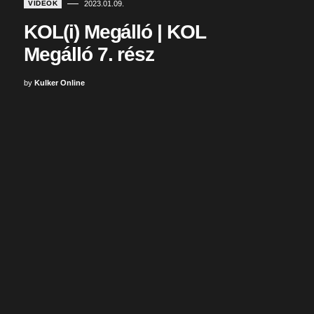
VIDEÓK
2023.01.09.
KOL(i) Megálló | KOL
Megálló 7. rész
by
Kulker Online