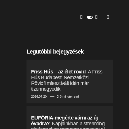
Legutóbbi bejegyzések
Friss Hús – az élet rövid
A Friss
Hús Budapesti Nemzetközi
Rövidfilmfesztivált idén már
tizennegyedik
2026.07.20.
3 minute read
EUFÓRIA-megérte várni az új
évadra?
Napjainkban a streaming