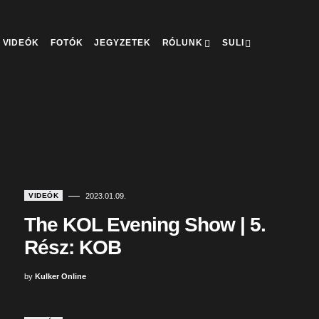
VIDEÓK
FOTÓK
JEGYZETEK
RÓLUNK
SULI
VIDEÓK
2023.01.09.
The KOL Evening Show | 5.
Rész: KOB
by
Kulker Online