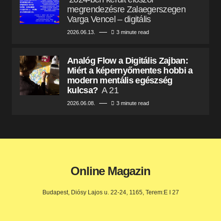
megrendezésre Zalaegerszegen
Varga Vencel – digitális
2026.06.13.
3 minute read
Analóg Flow a Digitális Zajban:
Miért a képernyőmentes hobbi a
modern mentális egészség
kulcsa?
A 21
2026.06.08.
3 minute read
Online Magazin
Budapest, Diósy Lajos u. 22-24, 1165, Terem:E I 27