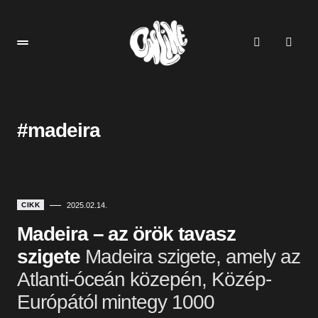
#madeira
CIKK
2025.02.14.
Madeira – az örök tavasz
szigete
Madeira szigete, amely az
Atlanti-óceán közepén, Közép-
Európától mintegy 1000