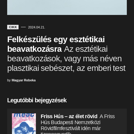
CIKK
2024.04.21.
Felkészülés egy esztétikai
beavatkozásra
Az esztétikai
beavatkozások, vagy más néven
plasztikai sebészet, az emberi test
by
Magyar Rebeka
Legutóbbi bejegyzések
Friss Hús – az élet rövid
A Friss
Hús Budapesti Nemzetközi
Rövidfilmfesztivált idén már