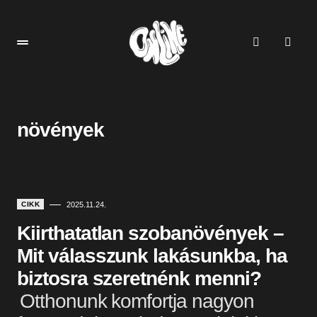
növények
CIKK
2025.11.24.
Kiirthatatlan szobanövények –
Mit válasszunk lakásunkba, ha
biztosra szeretnénk menni?
Otthonunk komfortja nagyon