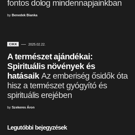
fontos dolog mindennapjainkban
by
Benedek Bianka
CIKK
2025.02.22.
A természet ajándékai:
Spirituális növények és
hatásaik
Az emberiség ősidők óta
hisz a természet gyógyító és
spirituális erejében
by
Szekeres Áron
Legutóbbi bejegyzések