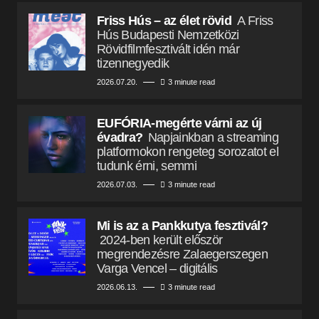
Friss Hús – az élet rövid
A Friss
Hús Budapesti Nemzetközi
Rövidfilmfesztivált idén már
tizennegyedik
2026.07.20.
3 minute read
EUFÓRIA-megérte várni az új
évadra?
Napjainkban a streaming
platformokon rengeteg sorozatot el
tudunk érni, semmi
2026.07.03.
3 minute read
Mi is az a Pankkutya fesztivál?
2024-ben került először
megrendezésre Zalaegerszegen
Varga Vencel – digitális
2026.06.13.
3 minute read