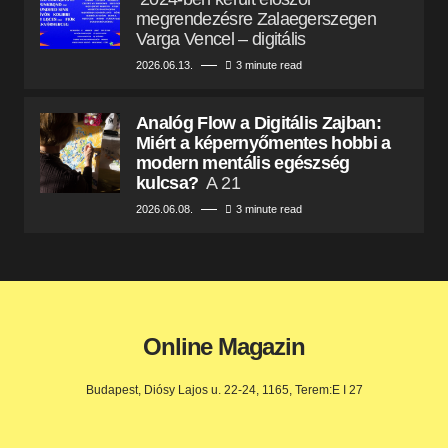
megrendezésre Zalaegerszegen
Varga Vencel – digitális
2026.06.13.
3 minute read
Analóg Flow a Digitális Zajban:
Miért a képernyőmentes hobbi a
modern mentális egészség
kulcsa?
A 21
2026.06.08.
3 minute read
Online Magazin
Budapest, Diósy Lajos u. 22-24, 1165, Terem:E I 27