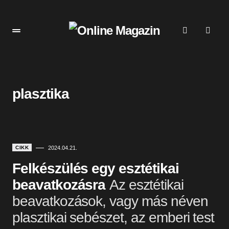
plasztika
CIKK
2024.04.21.
Felkészülés egy esztétikai
beavatkozásra
Az esztétikai
beavatkozások, vagy más néven
plasztikai sebészet, az emberi test