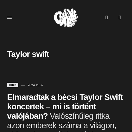
Taylor swift
CIKK
2024.11.07.
Elmaradtak a bécsi Taylor Swift
koncertek – mi is történt
valójában?
Valószínűleg ritka
azon emberek száma a világon,