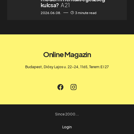
kulcsa?
A 21
2026.06.08.
3 minute read
Online Magazin
Budapest, Diósy Lajos u. 22-24, 1165, Terem:E I 27
Since 2000...
Login