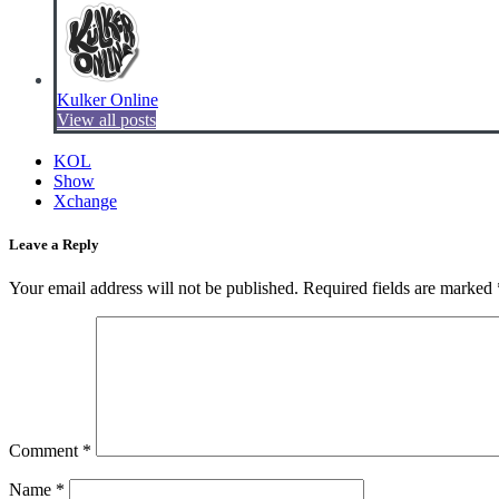
Kulker Online
View all posts
KOL
Show
Xchange
Leave a Reply
Your email address will not be published.
Required fields are marked
Comment
*
Name
*