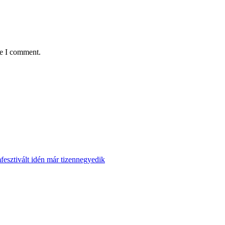
me I comment.
esztivált idén már tizennegyedik