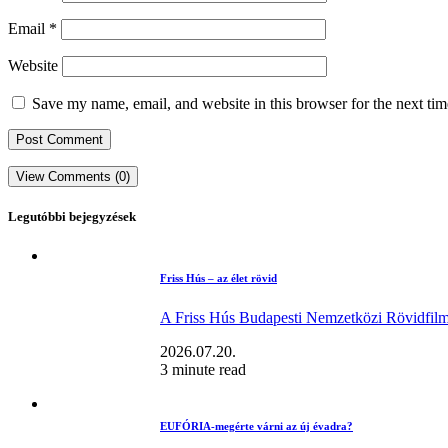
Email
*
Website
Save my name, email, and website in this browser for the next ti
View Comments (0)
Legutóbbi bejegyzések
Friss Hús – az élet rövid
A Friss Hús Budapesti Nemzetközi Rövidfilmf
2026.07.20.
3 minute read
EUFÓRIA-megérte várni az új évadra?