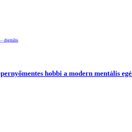
 digitális
képernyőmentes hobbi a modern mentális egé