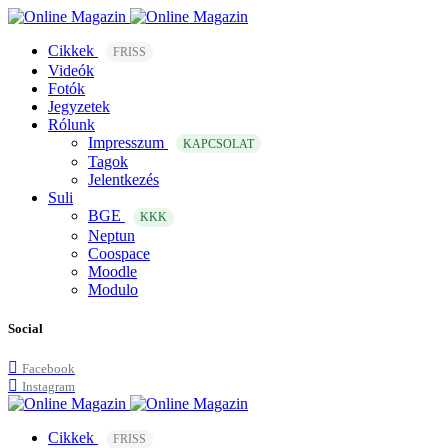
Cikkek
FRISS
Videók
Fotók
Jegyzetek
Rólunk
Impresszum
KAPCSOLAT
Tagok
Jelentkezés
Suli
BGE
KKK
Neptun
Coospace
Moodle
Modulo
Social
Facebook
Instagram
Cikkek
FRISS