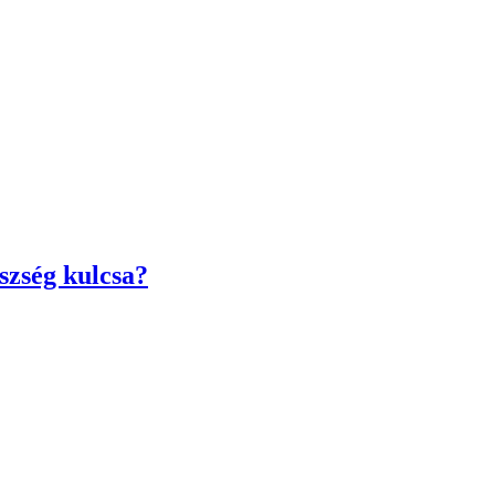
szség kulcsa?