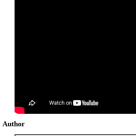
Author