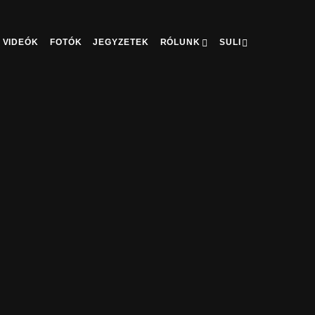
VIDEÓK
FOTÓK
JEGYZETEK
RÓLUNK
SULI