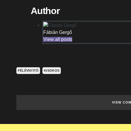
Author
Fábián Gergő
View all posts
FÉLÉVNYITÓ
KISOKOS
VIEW COM