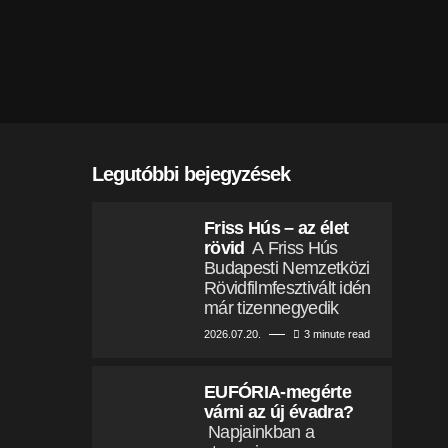
Legutóbbi bejegyzések
Friss Hús – az élet
rövid
A Friss Hús
Budapesti Nemzetközi
Rövidfilmfesztivált idén
már tizennegyedik
2026.07.20.
3 minute read
EUFÓRIA-megérte
várni az új évadra?
Napjainkban a