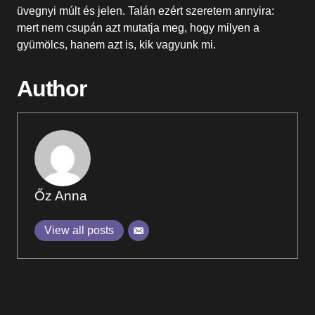
üvegnyi múlt és jelen. Talán ezért szeretem annyira:
mert nem csupán azt mutatja meg, hogy milyen a
gyümölcs, hanem azt is, kik vagyunk mi.
Author
Őz Anna
View all posts