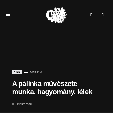
CIKK
2025.12.04.
A pálinka művészete –
munka, hagyomány, lélek
3 minute read