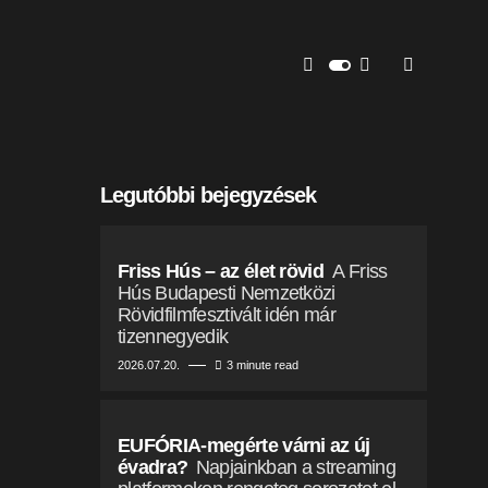
Legutóbbi bejegyzések
Friss Hús – az élet rövid
A Friss
Hús Budapesti Nemzetközi
Rövidfilmfesztivált idén már
tizennegyedik
2026.07.20.
3 minute read
EUFÓRIA-megérte várni az új
évadra?
Napjainkban a streaming