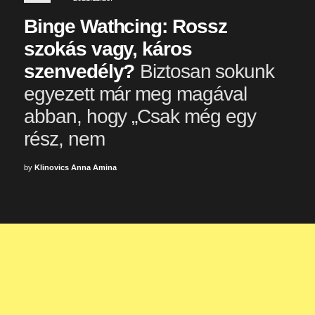
Binge Wathcing: Rossz
szokás vagy, káros
szenvedély?
Biztosan sokunk
egyezett már meg magával
abban, hogy „Csak még egy
rész, nem
by
Klinovics Anna Amina