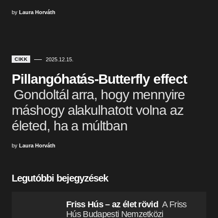
by
Laura Horváth
CIKK
2025.12.15.
Pillangóhatás-Butterfly effect
Gondoltál arra, hogy mennyire
máshogy alakulhatott volna az
életed, ha a múltban
by
Laura Horváth
Legutóbbi bejegyzések
Friss Hús – az élet rövid
A Friss
Hús Budapesti Nemzetközi