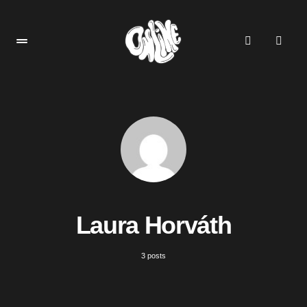
Laura Horváth
3 posts