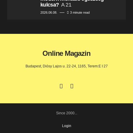
kulcsa?
A 21
2026.06.08.
3 minute read
Online Magazin
Budapest, Diósy Lajos u. 22-24, 1165, Terem:E I 27
Since 2000...
Login