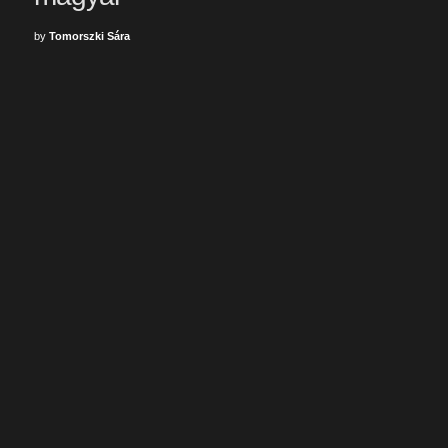
by
Tomorszki Sára