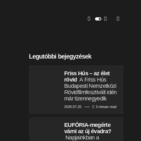
Legutóbbi bejegyzések
Friss Hús – az élet
rövid
A Friss Hús
Budapesti Nemzetközi
Rövidfilmfesztivált idén
már tizennegyedik
2026.07.20.
3 minute read
EUFÓRIA-megérte
várni az új évadra?
Napjainkban a