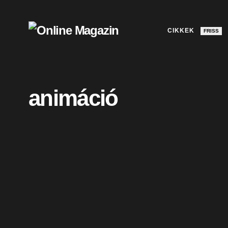
CIKKEK
FRISS
animáció