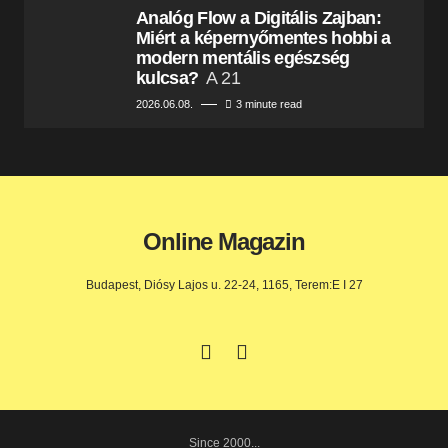
Analóg Flow a Digitális Zajban:
Miért a képernyőmentes hobbi a
modern mentális egészség
kulcsa?
A 21
2026.06.08.
3 minute read
Online Magazin
Budapest, Diósy Lajos u. 22-24, 1165, Terem:E I 27
Since 2000...