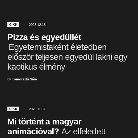
CIKK
2023.12.18.
Pizza és egyedüllét
Egyetemistaként életedben
először teljesen egyedül lakni egy
kaotikus élmény
by
Tomorszki Sára
CIKK
2023.11.07.
Mi történt a magyar
animációval?
Az elfeledett