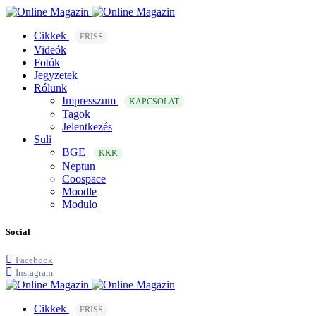
Cikkek
FRISS
Videók
Fotók
Jegyzetek
Rólunk
Impresszum
KAPCSOLAT
Tagok
Jelentkezés
Suli
BGE
KKK
Neptun
Coospace
Moodle
Modulo
Social
Facebook
Instagram
Cikkek
FRISS