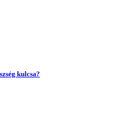
szség kulcsa?