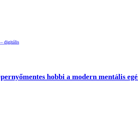
 digitális
képernyőmentes hobbi a modern mentális egé