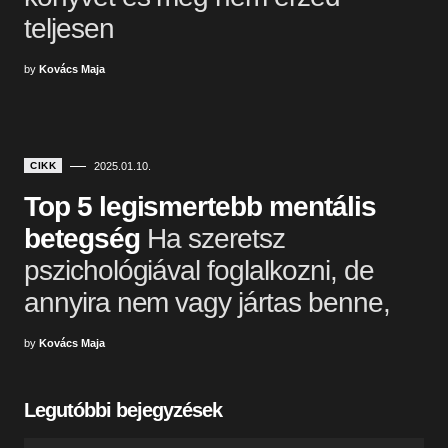
teljesen
by
Kovács Maja
CIKK
2025.01.10.
Top 5 legismertebb mentális
betegség
Ha szeretsz
pszichológiával foglalkozni, de
annyira nem vagy jártas benne,
by
Kovács Maja
Legutóbbi bejegyzések