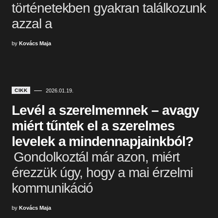
történetekben gyakran találkozunk
azzal a
by
Kovács Maja
CIKK
2026.01.19.
Levél a szerelmemnek – avagy
miért tűntek el a szerelmes
levelek a mindennapjainkból?
Gondolkoztál már azon, miért
érezzük úgy, hogy a mai érzelmi
kommunikáció
by
Kovács Maja