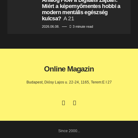
Analóg Flow a Digitális Zajban:
Miért a képernyőmentes hobbi a
modern mentális egészség
kulcsa?
A 21
2026.06.08.
3 minute read
Online Magazin
Budapest, Diósy Lajos u. 22-24, 1165, Terem:E I 27
Since 2000...