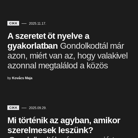
CIKK
2025.11.17.
A szeretet öt nyelve a
gyakorlatban
Gondolkodtál már
azon, miért van az, hogy valakivel
azonnal megtalálod a közös
by
Kovács Maja
CIKK
2025.09.29.
Mi történik az agyban, amikor
szerelmesek leszünk?