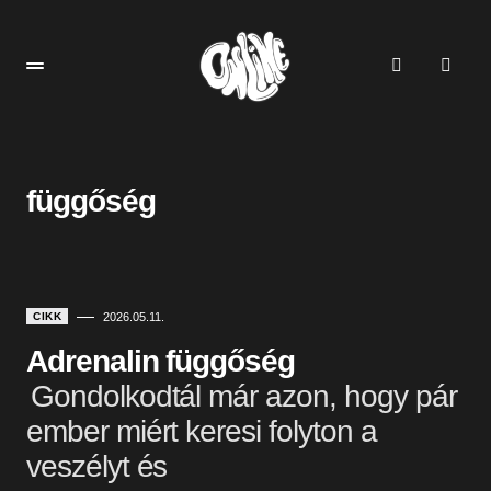
függőség
CIKK
2026.05.11.
Adrenalin függőség
Gondolkodtál már azon, hogy pár
ember miért keresi folyton a
veszélyt és