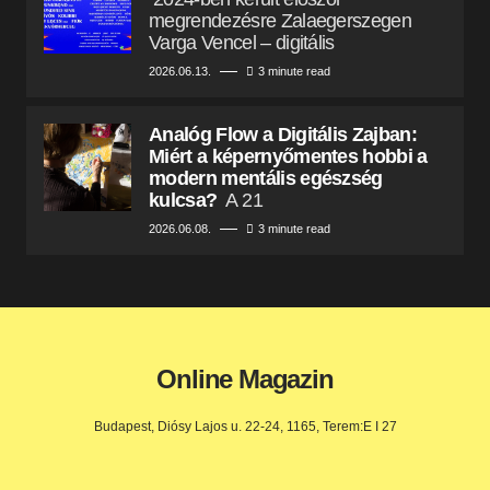
megrendezésre Zalaegerszegen
Varga Vencel – digitális
2026.06.13.
3 minute read
Analóg Flow a Digitális Zajban:
Miért a képernyőmentes hobbi a
modern mentális egészség
kulcsa?
A 21
2026.06.08.
3 minute read
Online Magazin
Budapest, Diósy Lajos u. 22-24, 1165, Terem:E I 27