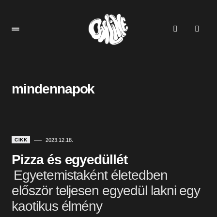
mindennapok
CIKK
2023.12.18.
Pizza és egyedüllét
Egyetemistaként életedben
először teljesen egyedül lakni egy
kaotikus élmény