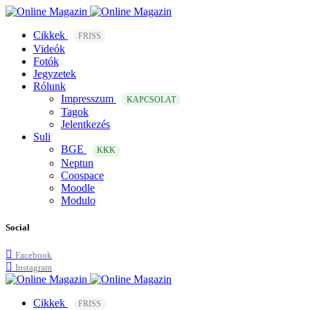
Cikkek
FRISS
Videók
Fotók
Jegyzetek
Rólunk
Impresszum
KAPCSOLAT
Tagok
Jelentkezés
Suli
BGE
KKK
Neptun
Coospace
Moodle
Modulo
Social
Facebook
Instagram
Cikkek
FRISS