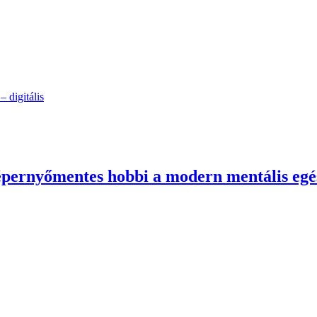
 digitális
képernyőmentes hobbi a modern mentális egé