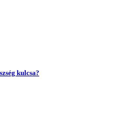
szség kulcsa?