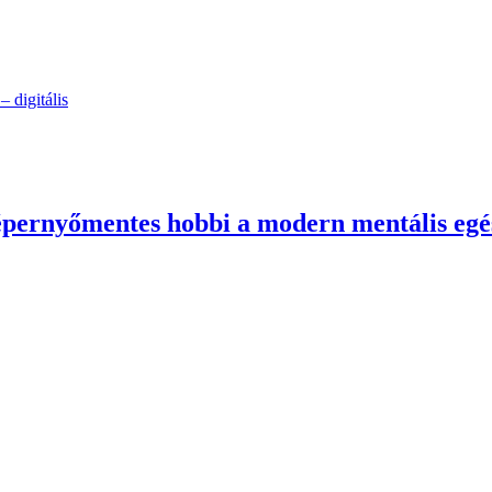
 digitális
képernyőmentes hobbi a modern mentális egé