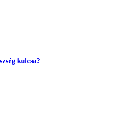
szség kulcsa?